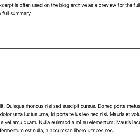
cerpt is often used on the blog archive as a preview for the full
 a full summary
it. Quisque rhoncus nisi sed suscipit cursus. Donec porta metus 
r urna luctus urna, id porta tellus leo nec nisl. Mauris et volutp
e vel arcu quam. Nulla euismod a mi eu elementum. Mauris iacul
fermentum est nulla, a accumsan libero ultrices nec.