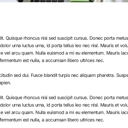
it. Quisque rhoncus nisi sed suscipit cursus. Donec porta metus 
r urna luctus urna, id porta tellus leo nec nisl. Mauris et volutp
e vel arcu quam. Nulla euismod a mi eu elementum. Mauris iacul
fermentum est nulla, a accumsan libero ultrices nec.
citudin sed dui. Fusce blandit turpis nec aliquam pharetra. Susp
apien.
it. Quisque rhoncus nisi sed suscipit cursus. Donec porta metus 
r urna luctus urna, id porta tellus leo nec nisl. Mauris et volutp
e vel arcu quam. Nulla euismod a mi eu elementum. Mauris iacul
fermentum est nulla, a accumsan libero ultrices nec.