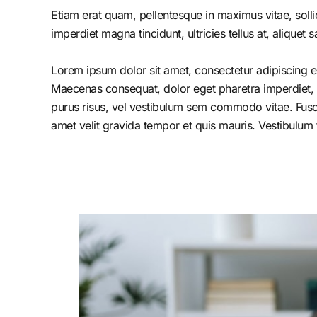
Etiam erat quam, pellentesque in maximus vitae, solli
imperdiet magna tincidunt, ultricies tellus at, aliquet s
Lorem ipsum dolor sit amet, consectetur adipiscing el
Maecenas consequat, dolor eget pharetra imperdiet, dolo
purus risus, vel vestibulum sem commodo vitae. Fusc
amet velit gravida tempor et quis mauris. Vestibulum 