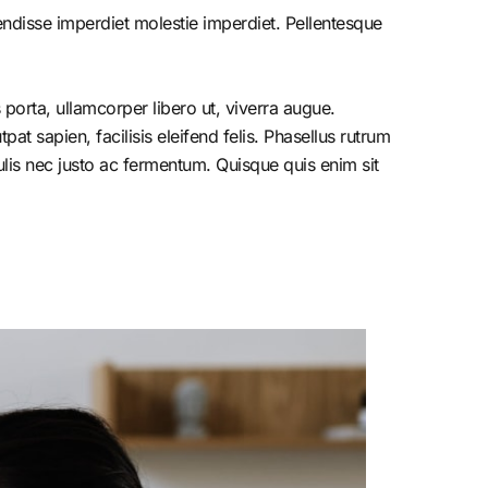
endisse imperdiet molestie imperdiet. Pellentesque
porta, ullamcorper libero ut, viverra augue.
at sapien, facilisis eleifend felis. Phasellus rutrum
is nec justo ac fermentum. Quisque quis enim sit