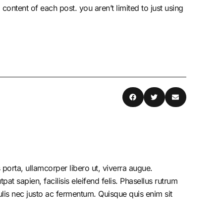
 content of each post. you aren’t limited to just using
porta, ullamcorper libero ut, viverra augue.
at sapien, facilisis eleifend felis. Phasellus rutrum
is nec justo ac fermentum. Quisque quis enim sit