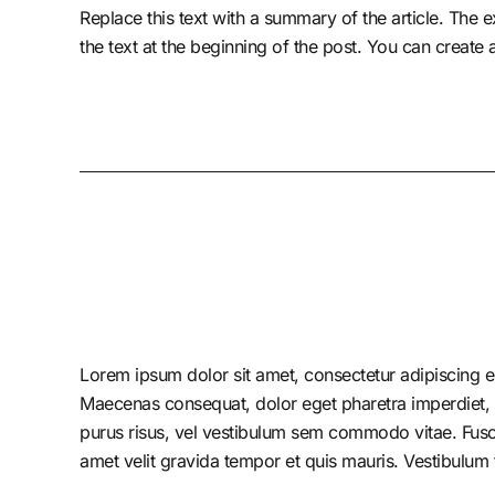
Replace this text with a summary of the article. The ex
the text at the beginning of the post. You can create
Lorem ipsum dolor sit amet, consectetur adipiscing el
Maecenas consequat, dolor eget pharetra imperdiet, dolo
purus risus, vel vestibulum sem commodo vitae. Fusc
amet velit gravida tempor et quis mauris. Vestibulum 