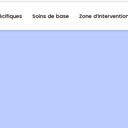
écifiques
Soins de base
Zone d’interventio