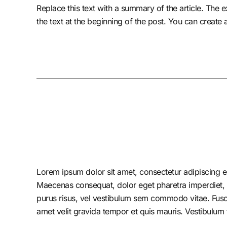
Replace this text with a summary of the article. The ex
the text at the beginning of the post. You can create
Lorem ipsum dolor sit amet, consectetur adipiscing el
Maecenas consequat, dolor eget pharetra imperdiet, dolo
purus risus, vel vestibulum sem commodo vitae. Fusc
amet velit gravida tempor et quis mauris. Vestibulum 