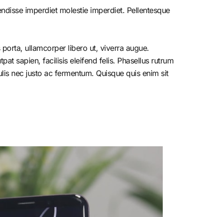
endisse imperdiet molestie imperdiet. Pellentesque
porta, ullamcorper libero ut, viverra augue.
at sapien, facilisis eleifend felis. Phasellus rutrum
is nec justo ac fermentum. Quisque quis enim sit