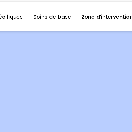
écifiques
Soins de base
Zone d’interventio