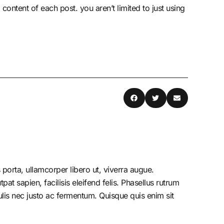
 content of each post. you aren’t limited to just using
porta, ullamcorper libero ut, viverra augue.
at sapien, facilisis eleifend felis. Phasellus rutrum
is nec justo ac fermentum. Quisque quis enim sit