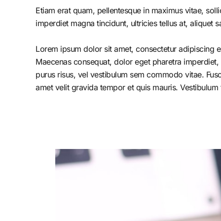
Etiam erat quam, pellentesque in maximus vitae, solli
imperdiet magna tincidunt, ultricies tellus at, aliquet s
Lorem ipsum dolor sit amet, consectetur adipiscing el
Maecenas consequat, dolor eget pharetra imperdiet, dolo
purus risus, vel vestibulum sem commodo vitae. Fusc
amet velit gravida tempor et quis mauris. Vestibulum 