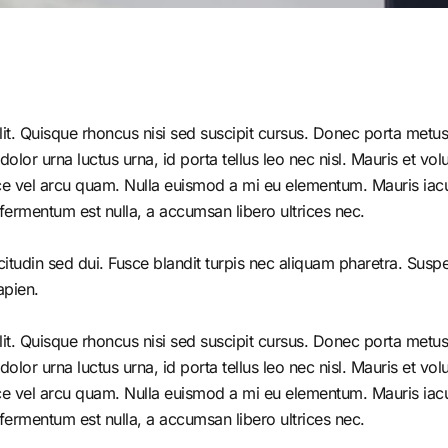
it. Quisque rhoncus nisi sed suscipit cursus. Donec porta metus 
r urna luctus urna, id porta tellus leo nec nisl. Mauris et volutp
e vel arcu quam. Nulla euismod a mi eu elementum. Mauris iacul
fermentum est nulla, a accumsan libero ultrices nec.
citudin sed dui. Fusce blandit turpis nec aliquam pharetra. Susp
apien.
it. Quisque rhoncus nisi sed suscipit cursus. Donec porta metus 
r urna luctus urna, id porta tellus leo nec nisl. Mauris et volutp
e vel arcu quam. Nulla euismod a mi eu elementum. Mauris iacul
fermentum est nulla, a accumsan libero ultrices nec.