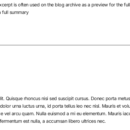
cerpt is often used on the blog archive as a preview for the full
 a full summary
it. Quisque rhoncus nisi sed suscipit cursus. Donec porta metus 
r urna luctus urna, id porta tellus leo nec nisl. Mauris et volutp
e vel arcu quam. Nulla euismod a mi eu elementum. Mauris iacul
fermentum est nulla, a accumsan libero ultrices nec.