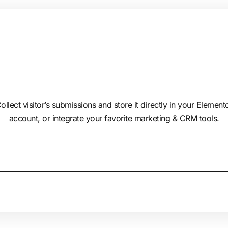
ollect visitor’s submissions and store it directly in your Element
account, or integrate your favorite marketing & CRM tools.