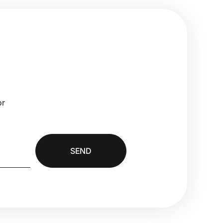
or
SEND