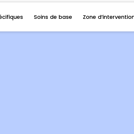
écifiques
Soins de base
Zone d’interventio